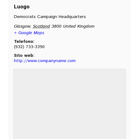
Luogo
Democrats Campaign Headquarters
Glasgow
,
Scotland
3800
United Kingdom
+ Google Maps
Telefono:
(932) 733-3390
Sito web:
http://www.companyname.com